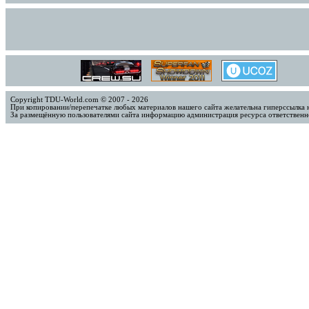
Copyright TDU-World.com © 2007 - 2026
При копировании/перепечатке любых материалов нашего сайта желательна гиперссылка 
За размещённую пользователями сайта информацию администрация ресурса ответственно