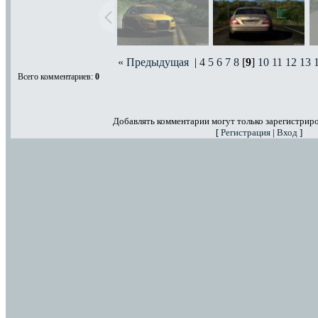
« Предыдущая
|
4
5
6
7
8
[
9
]
10
11
12
13
Всего комментариев
:
0
Добавлять комментарии могут только зарегистрир
[
Регистрация
|
Вход
]