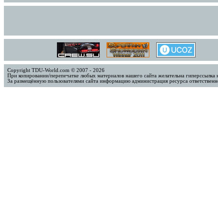
Copyright TDU-World.com © 2007 - 2026
При копировании/перепечатке любых материалов нашего сайта желательна гиперссылка 
За размещённую пользователями сайта информацию администрация ресурса ответственно