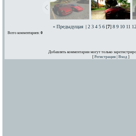
« Предыдущая
|
2
3
4
5
6
[
7
]
8
9
10
11
1
Всего комментариев
:
0
Добавлять комментарии могут только зарегистрир
[
Регистрация
|
Вход
]