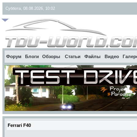
Суббота, 08.08.2026, 10:02
Форум
Блоги
Обзоры
Статьи
Файлы
Видео
Галер
Ferrari F40