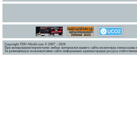
Copyright TDU-World.com © 2007 - 2026
При копировании/перепечатке любых материалов нашего сайта желательна гиперссылка 
За размещённую пользователями сайта информацию администрация ресурса ответственно