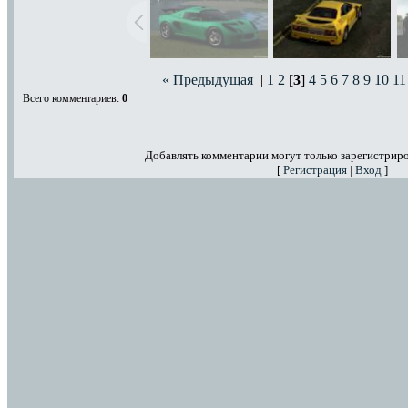
« Предыдущая
|
1
2
[
3
]
4
5
6
7
8
9
10
11
Всего комментариев
:
0
Добавлять комментарии могут только зарегистрир
[
Регистрация
|
Вход
]