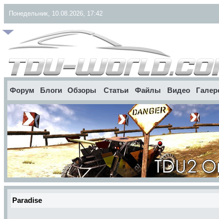
Понедельник, 10.08.2026, 17:42
Форум
Блоги
Обзоры
Статьи
Файлы
Видео
Галер
Paradise