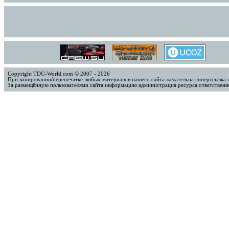
Copyright TDU-World.com © 2007 - 2026
При копировании/перепечатке любых материалов нашего сайта желательна гиперссылка 
За размещённую пользователями сайта информацию администрация ресурса ответственно