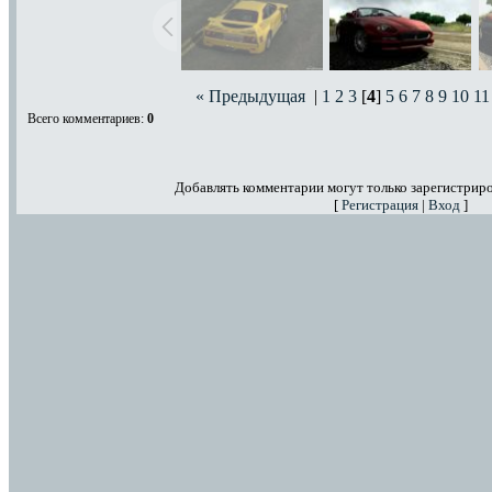
« Предыдущая
|
1
2
3
[
4
]
5
6
7
8
9
10
11
Всего комментариев
:
0
Добавлять комментарии могут только зарегистрир
[
Регистрация
|
Вход
]