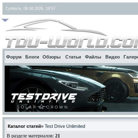
Суббота, 08.08.2026, 19:57
Форум
Блоги
Обзоры
Статьи
Файлы
Видео
Галер
Каталог статей
»
Test Drive Unlimited
В разделе материалов:
21