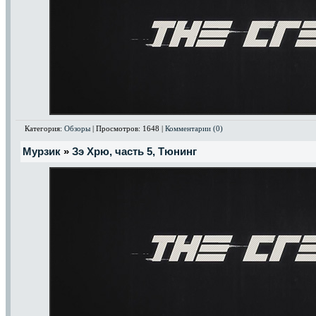
Категория:
Обзоры
| Просмотров: 1648 |
Комментарии (0)
Мурзик
»
Зэ Хрю, часть 5, Тюнинг