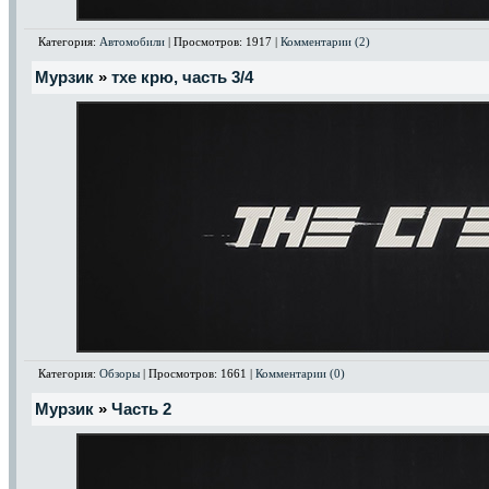
Категория:
Автомобили
| Просмотров: 1917 |
Комментарии (2)
Мурзик
»
тхе крю, часть 3/4
Категория:
Обзоры
| Просмотров: 1661 |
Комментарии (0)
Мурзик
»
Часть 2