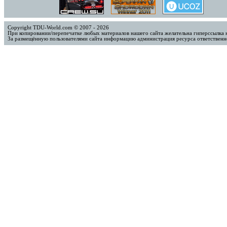
Copyright TDU-World.com © 2007 - 2026
При копировании/перепечатке любых материалов нашего сайта желательна гиперссылка 
За размещённую пользователями сайта информацию администрация ресурса ответственно