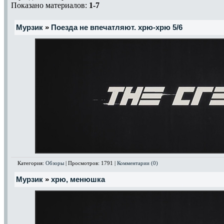
Показано материалов:
1-7
Мурзик
»
Поезда не впечатляют. хрю-хрю 5/6
Категория:
Обзоры
| Просмотров: 1791 |
Комментарии (0)
Мурзик
»
хрю, менюшка