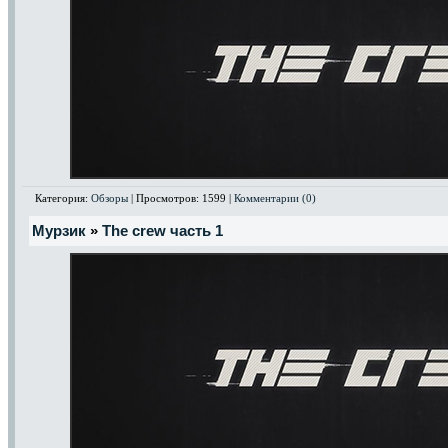
Категория:
Обзоры
| Просмотров: 1599 |
Комментарии (0)
Мурзик
»
The crew часть 1