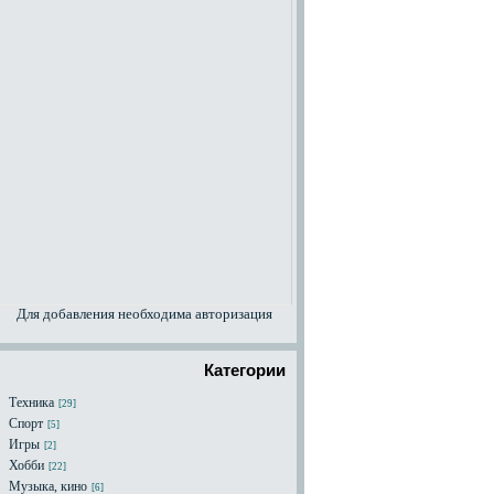
Для добавления необходима авторизация
Категории
Техника
[29]
Спорт
[5]
Игры
[2]
Хобби
[22]
Музыка, кино
[6]