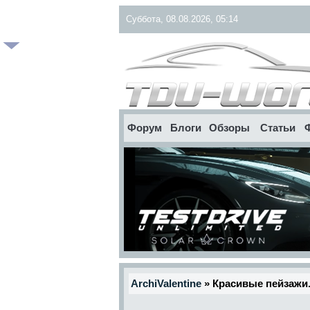
Суббота, 08.08.2026, 05:14
Форум
Блоги
Обзоры
Статьи
ArchiValentine
» Красивые пейзажи