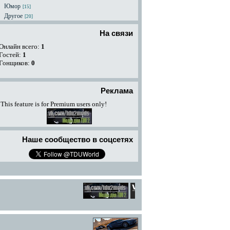
Юмор
[15]
Другое
[20]
На связи
Онлайн всего:
1
Гостей:
1
Гонщиков:
0
Реклама
This feature is for Premium users only!
Наше сообщество в соцсетях