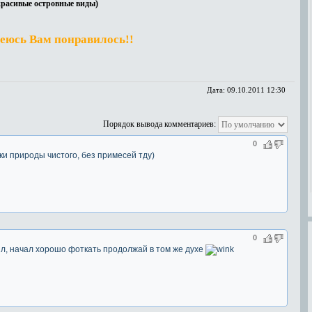
красивые островные виды)
еюсь Вам понравилось!!
Дата:
09.10.2011 12:30
Порядок вывода комментариев:
0
ки природы чистого, без примесей тду)
0
л, начал хорошо фоткать продолжай в том же духе