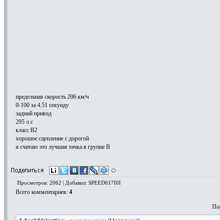
предельная скорость 206 км/ч
0-100 за 4.51 секунду
задний привод
295 л.с
класс В2
хорошое сцепление с дорогой
я считаю это лучшая тачка в группе В
Просмотров: 2062 | Добавил: SPEED617I0I
Всего комментариев
:
4
По