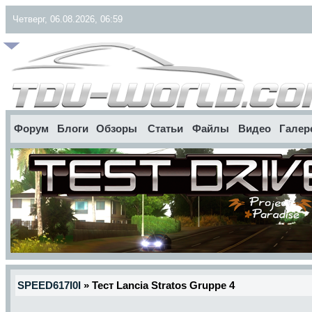
Четверг, 06.08.2026, 06:59
Форум
Блоги
Обзоры
Статьи
Файлы
Видео
Галер
SPEED617I0I
» Тест Lancia Stratos Gruppe 4