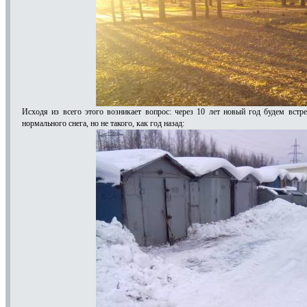
Исходя из всего этого возникает вопрос: через 10 лет новый год будем встр
нормального снега, но не такого, как год назад: