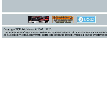
Copyright TDU-World.com © 2007 - 2026
При копировании/перепечатке любых материалов нашего сайта желательна гиперссылка 
За размещённую пользователями сайта информацию администрация ресурса ответственно