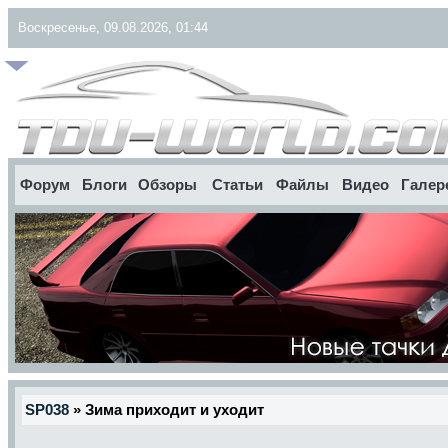
Воскресенье, 09.08.2026, 01:44
Форум
Блоги
Обзоры
Статьи
Файлы
Видео
Галер
SP038
» Зима приходит и уходит