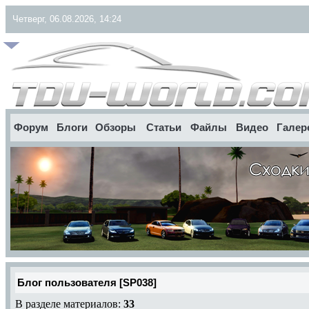
Четверг, 06.08.2026, 14:24
Форум
Блоги
Обзоры
Статьи
Файлы
Видео
Галер
Блог пользователя [SP038]
В разделе материалов:
33