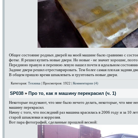
Общее состояние родных дверей на моей машине было сравнимо с состоя
фотке. Я решил купить новые двери. Но новые - не значит хорошие, поэт
Переднюю правую и перенюю левую нашел почти в идеальном состоянии,
Задние двери решил отреставрировать. Тем более самая плохая задняя две
В общем пришло время шпаклевать и грунтовать новые двери.
Категория:
Техника
| Просмотров: 1922 |
Комментарии (4)
SP038
»
Про то, как я машину перекрасил (ч. 1)
Некоторые подумают, что мне было нечего делать, некоторые, что мне нек
машину перекрасил.
Начну с того, что последний раз машина красилась в 2006 году и за 10 л
старой шпаклевки и коррозия.
Вот пара фотографий, сделанные прошлой весной: