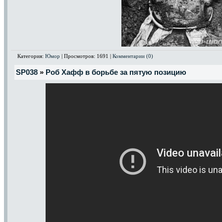
Категория:
Юмор
| Просмотров: 1691 |
Комментарии (0)
SP038
»
Роб Хафф в борьбе за пятую позицию