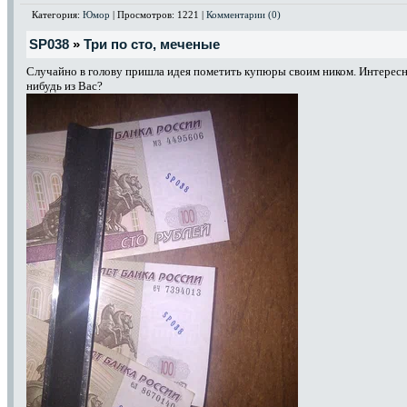
Категория:
Юмор
| Просмотров: 1221 |
Комментарии (0)
SP038
»
Три по сто, меченые
Случайно в голову пришла идея пометить купюры своим ником. Интересно,
нибудь из Вас?