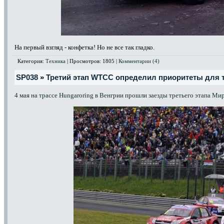
На первый взгляд - конфетка! Но не все так гладко.
Категория:
Техника
| Просмотров: 1805 |
Комментарии (4)
SP038
»
Третий этап WTCC определил приоритеты для т
4 мая на трассе Hungaroring в Венгрии прошли заезды третьего этапа М