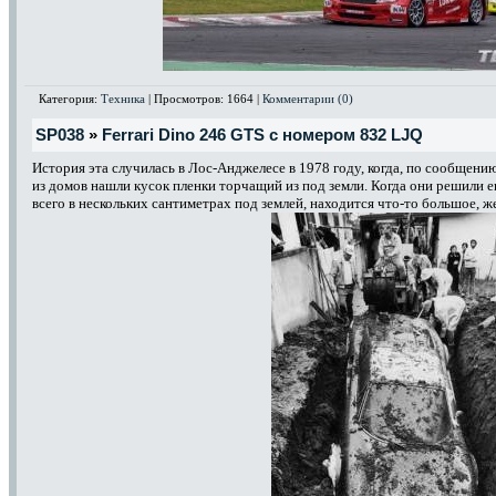
Категория:
Техника
| Просмотров: 1664 |
Комментарии (0)
SP038
»
Ferrari Dino 246 GTS с номером 832 LJQ
История эта случилась в Лос-Анджелесе в 1978 году, когда, по сообщению
из домов нашли кусок пленки торчащий из под земли. Когда они решили ег
всего в нескольких сантиметрах под землей, находится что-то большое, ж